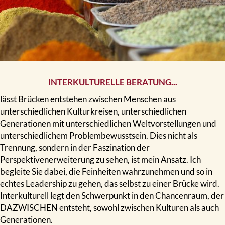
INTERKULTURELLE BERATUNG...
lässt Brücken entstehen zwischen Menschen aus
unterschiedlichen Kulturkreisen, unterschiedlichen
Generationen mit unterschiedlichen Weltvorstellungen und
unterschiedlichem Problembewusstsein. Dies nicht als
Trennung, sondern in der Faszination der
Perspektivenerweiterung zu sehen, ist mein Ansatz. Ich
begleite Sie dabei, die Feinheiten wahrzunehmen und so in
echtes Leadership zu gehen, das selbst zu einer Brücke wird.
Interkulturell legt den Schwerpunkt in den Chancenraum, der
DAZWISCHEN entsteht, sowohl zwischen Kulturen als auch
Generationen.