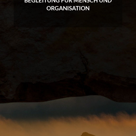
BEGLEITUNG FÜR MENSCH UND
ORGANISATION