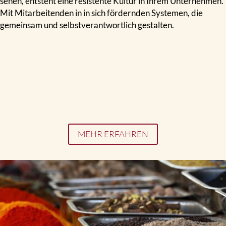
sehen, entsteht eine resistente Kultur in Ihrem Unternehmen.
Mit Mitarbeitenden in in sich fördernden Systemen, die
gemeinsam und selbstverantwortlich gestalten.
MEHR ERFAHREN