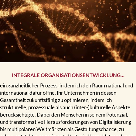
INTEGRALE ORGANISATIONSENTWICKLUNG…
ein ganzheitlicher Prozess, in dem ich den Raum national und
international dafür öffne, Ihr Unternehmen in dessen
Gesamtheit zukunftsfähig zu optimieren, indem ich
strukturelle, prozessuale als auch (inter-)kulturelle Aspekte
berücksichtigte. Dabei den Menschen in seinem Potenzial,
und transformative Herausforderungen von Digitalisierung
bis multipolaren Weltmärkten als Gestaltungschance, zu