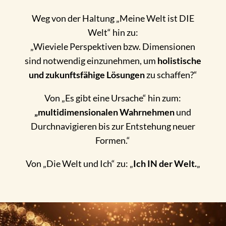
Weg von der Haltung „Meine Welt ist DIE
Welt“ hin zu:
„Wieviele Perspektiven bzw. Dimensionen
sind notwendig einzunehmen, um
holistische
und zukunftsfähige Lösungen
zu schaffen?“
Von „Es gibt eine Ursache“ hin zum:
„multidimensionalen Wahrnehmen
und
Durchnavigieren bis zur Entstehung neuer
Formen.“
Von „Die Welt und Ich“ zu: „
Ich IN der Welt.
„