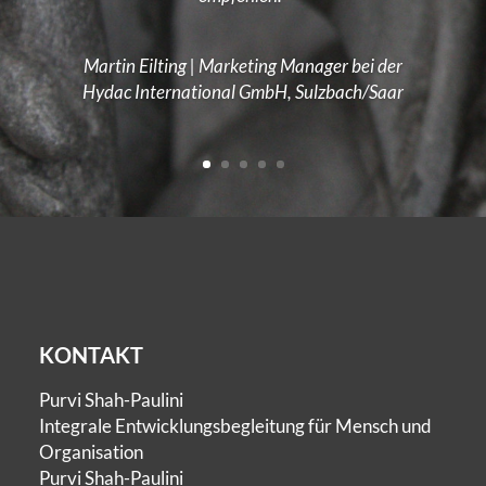
Udo Sturm | Leiter Bereich Personal bei der ABB
AG Division Power Systems, Mannheim
KONTAKT
Purvi Shah-Paulini
Integrale Entwicklungsbegleitung für Mensch und
Organisation
Purvi Shah-Paulini