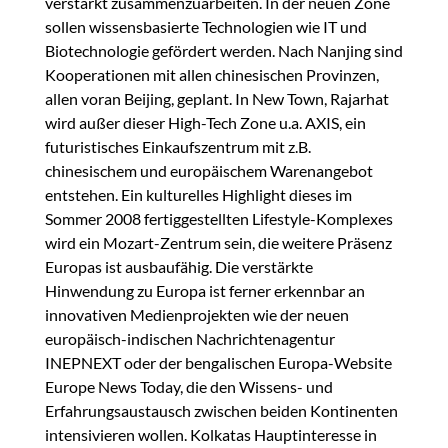
verstärkt zusammenzuarbeiten. In der neuen Zone
sollen wissensbasierte Technologien wie IT und
Biotechnologie gefördert werden. Nach Nanjing sind
Kooperationen mit allen chinesischen Provinzen,
allen voran Beijing, geplant. In New Town, Rajarhat
wird außer dieser High-Tech Zone u.a. AXIS, ein
futuristisches Einkaufszentrum mit z.B.
chinesischem und europäischem Warenangebot
entstehen. Ein kulturelles Highlight dieses im
Sommer 2008 fertiggestellten Lifestyle-Komplexes
wird ein Mozart-Zentrum sein, die weitere Präsenz
Europas ist ausbaufähig. Die verstärkte
Hinwendung zu Europa ist ferner erkennbar an
innovativen Medienprojekten wie der neuen
europäisch-indischen Nachrichtenagentur
INEPNEXT oder der bengalischen Europa-Website
Europe News Today, die den Wissens- und
Erfahrungsaustausch zwischen beiden Kontinenten
intensivieren wollen. Kolkatas Hauptinteresse in