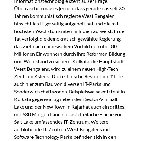
Informationstechnologie steht außer Frage.
Überraschen mag es jedoch, dass gerade das seit 30
Jahren kommunistisch regierte West Bengalen
hinsichtlich IT gewaltig aufgeholt hat und die mit
höchsten Wachstumsraten in Indien aufweist. In der
Tat verfolgt die demokratisch gewählte Regierung
das Ziel, nach chinesischem Vorbild den über 80
Millionen Einwohnern durch ihre Reformen Bildung
und Wohlstand zu sichern. Kolkata, die Hauptstadt
West Bengalens, wird zu einem neuen High-Tech
Zentrum Asiens. Die technische Revolution führte
auch hier zum Bau von diversen IT-Parks und
Sonderwirtschaftszonen. Beispielsweise entsteht in
Kolkata gegenwärtig neben dem Sector-V in Salt
Lake und der New Town in Rajarhat auch ein drittes,
mit 630 Morgen Land die fast dreifache Fläche von
Salt Lake umfassendes IT-Zentrum. Weitere
aufblühende IT-Zentren West Bengalens mit
Software Technology Parks befinden sich in den