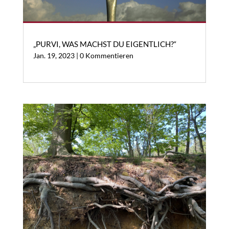
„PURVI, WAS MACHST DU EIGENTLICH?“
Jan. 19, 2023
| 0 Kommentieren