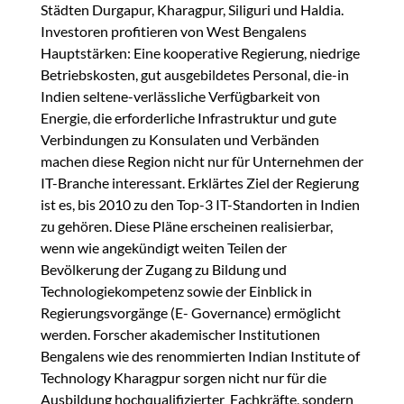
Städten Durgapur, Kharagpur, Siliguri und Haldia.
Investoren profitieren von West Bengalens
Hauptstärken: Eine kooperative Regierung, niedrige
Betriebskosten, gut ausgebildetes Personal, die-in
Indien seltene-verlässliche Verfügbarkeit von
Energie, die erforderliche Infrastruktur und gute
Verbindungen zu Konsulaten und Verbänden
machen diese Region nicht nur für Unternehmen der
IT-Branche interessant. Erklärtes Ziel der Regierung
ist es, bis 2010 zu den Top-3 IT-Standorten in Indien
zu gehören. Diese Pläne erscheinen realisierbar,
wenn wie angekündigt weiten Teilen der
Bevölkerung der Zugang zu Bildung und
Technologiekompetenz sowie der Einblick in
Regierungsvorgänge (E- Governance) ermöglicht
werden. Forscher akademischer Institutionen
Bengalens wie des renommierten Indian Institute of
Technology Kharagpur sorgen nicht nur für die
Ausbildung hochqualifizierter Fachkräfte, sondern