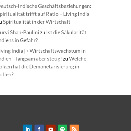
eutsch-Indische Geschäftsbeziehungen:
piritualität trifft auf Ratio – Living India
u
Spiritualität in der Wirtschaft
urvi Shah-Paulini
zu
Ist die Säkularität
ndiens in Gefahr?
iving India | » Wirtschaftswachstum in
ndien – langsam aber stetig!
zu
Welche
olgen hat die Demonetarisierung in
ndien?