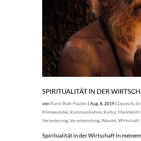
SPIRITUALITÄT IN DER WIRTSC
von
Purvi Shah-Paulini
|
Aug. 8, 2019
|
Deutsch
,
Ei
Klimawandel
,
Kommunikation
,
Kultur
,
Markteintri
Veränderung
,
Verantwortung
,
Wandel
,
Wirtschaft
Spiritualität in der Wirtschaft In meine