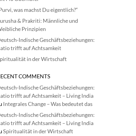
Purvi, was machst Du eigentlich?“
urusha & Prakriti: Männliche und
eibliche Prinzipien
eutsch-Indische Geschäftsbeziehungen:
atio trifft auf Achtsamkeit
piritualität in der Wirtschaft
RECENT COMMENTS
eutsch-Indische Geschäftsbeziehungen:
atio trifft auf Achtsamkeit – Living India
u
Integrales Change – Was bedeutet das
eutsch-Indische Geschäftsbeziehungen:
atio trifft auf Achtsamkeit – Living India
u
Spiritualität in der Wirtschaft