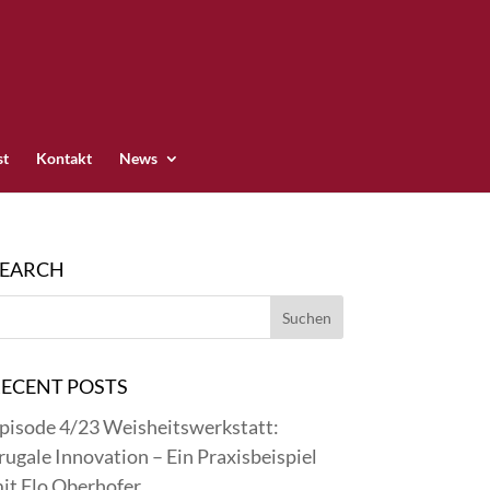
st
Kontakt
News
SEARCH
ECENT POSTS
pisode 4/23 Weisheitswerkstatt:
rugale Innovation – Ein Praxisbeispiel
it Flo Oberhofer