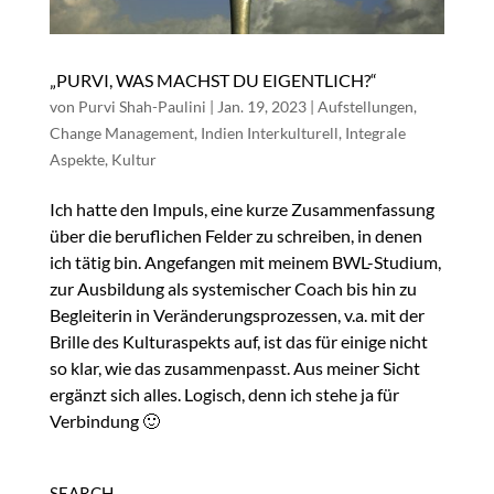
„PURVI, WAS MACHST DU EIGENTLICH?“
von
Purvi Shah-Paulini
|
Jan. 19, 2023
|
Aufstellungen
,
Change Management
,
Indien Interkulturell
,
Integrale
Aspekte
,
Kultur
Ich hatte den Impuls, eine kurze Zusammenfassung
über die beruflichen Felder zu schreiben, in denen
ich tätig bin. Angefangen mit meinem BWL-Studium,
zur Ausbildung als systemischer Coach bis hin zu
Begleiterin in Veränderungsprozessen, v.a. mit der
Brille des Kulturaspekts auf, ist das für einige nicht
so klar, wie das zusammenpasst. Aus meiner Sicht
ergänzt sich alles. Logisch, denn ich stehe ja für
Verbindung 🙂
SEARCH