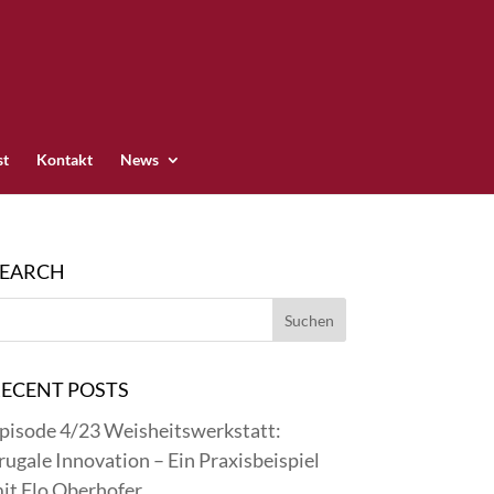
st
Kontakt
News
SEARCH
ECENT POSTS
pisode 4/23 Weisheitswerkstatt:
rugale Innovation – Ein Praxisbeispiel
it Flo Oberhofer