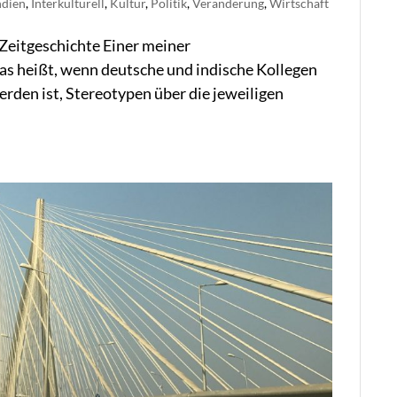
ndien
,
Interkulturell
,
Kultur
,
Politik
,
Veränderung
,
Wirtschaft
 Zeitgeschichte Einer meiner
as heißt, wenn deutsche und indische Kollegen
erden ist, Stereotypen über die jeweiligen