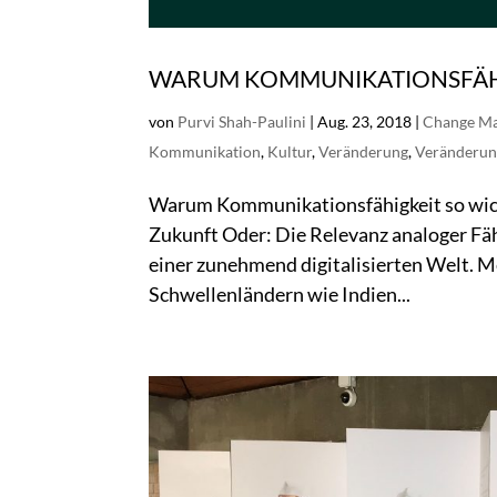
WARUM KOMMUNIKATIONSFÄHIG
von
Purvi Shah-Paulini
|
Aug. 23, 2018
|
Change M
Kommunikation
,
Kultur
,
Veränderung
,
Veränderun
Warum Kommunikationsfähigkeit so wich
Zukunft Oder: Die Relevanz analoger Fähi
einer zunehmend digitalisierten Welt. M
Schwellenländern wie Indien...