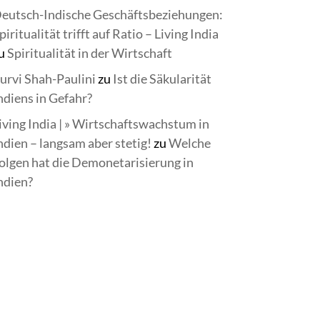
eutsch-Indische Geschäftsbeziehungen:
piritualität trifft auf Ratio – Living India
u
Spiritualität in der Wirtschaft
urvi Shah-Paulini
zu
Ist die Säkularität
ndiens in Gefahr?
iving India | » Wirtschaftswachstum in
ndien – langsam aber stetig!
zu
Welche
olgen hat die Demonetarisierung in
ndien?