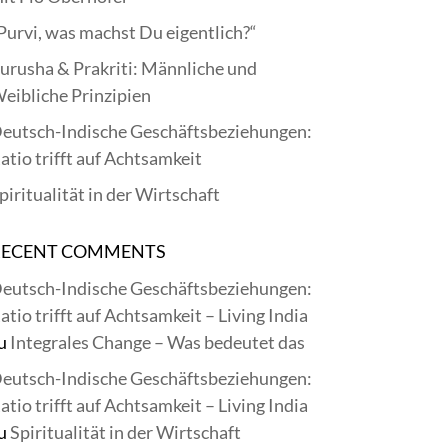
Purvi, was machst Du eigentlich?“
urusha & Prakriti: Männliche und
eibliche Prinzipien
eutsch-Indische Geschäftsbeziehungen:
atio trifft auf Achtsamkeit
piritualität in der Wirtschaft
RECENT COMMENTS
eutsch-Indische Geschäftsbeziehungen:
atio trifft auf Achtsamkeit – Living India
u
Integrales Change – Was bedeutet das
eutsch-Indische Geschäftsbeziehungen:
atio trifft auf Achtsamkeit – Living India
u
Spiritualität in der Wirtschaft