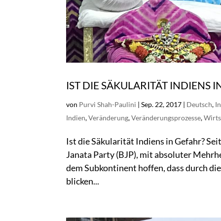
IST DIE SÄKULARITÄT INDIENS 
von
Purvi Shah-Paulini
|
Sep. 22, 2017
|
Deutsch
,
I
Indien
,
Veränderung
,
Veränderungsprozesse
,
Wirts
Ist die Säkularität Indiens in Gefahr? Se
Janata Party (BJP), mit absoluter Mehrh
dem Subkontinent hoffen, dass durch die
blicken...