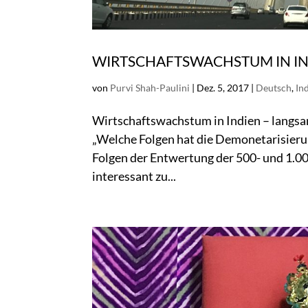
WIRTSCHAFTSWACHSTUM IN IND
von
Purvi Shah-Paulini
|
Dez. 5, 2017
|
Deutsch
,
In
Wirtschaftswachstum in Indien – langsam
„Welche Folgen hat die Demonetarisierun
Folgen der Entwertung der 500- und 1.000
interessant zu...