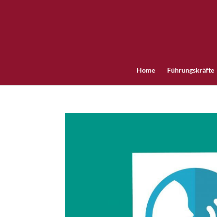
Home
Führungskräfte