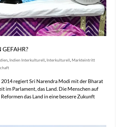
IN GEFAHR?
ndien
,
Indien Interkulturell
,
Interkulturell
,
Markteintritt
chaft
it 2014 regiert Sri Narendra Modi mit der Bharat
eit im Parlament, das Land. Die Menschen auf
 Reformen das Land in eine bessere Zukunft