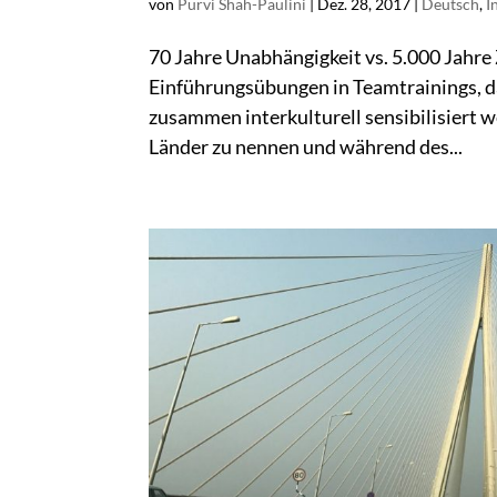
von
Purvi Shah-Paulini
|
Dez. 28, 2017
|
Deutsch
,
I
70 Jahre Unabhängigkeit vs. 5.000 Jahre
Einführungsübungen in Teamtrainings, d
zusammen interkulturell sensibilisiert w
Länder zu nennen und während des...