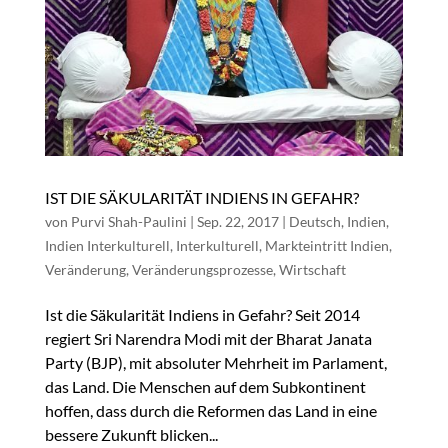
IST DIE SÄKULARITÄT INDIENS IN GEFAHR?
von
Purvi Shah-Paulini
|
Sep. 22, 2017
|
Deutsch
,
Indien
,
Indien Interkulturell
,
Interkulturell
,
Markteintritt Indien
,
Veränderung
,
Veränderungsprozesse
,
Wirtschaft
Ist die Säkularität Indiens in Gefahr? Seit 2014
regiert Sri Narendra Modi mit der Bharat Janata
Party (BJP), mit absoluter Mehrheit im Parlament,
das Land. Die Menschen auf dem Subkontinent
hoffen, dass durch die Reformen das Land in eine
bessere Zukunft blicken...