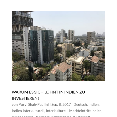
WARUM ES SICH LOHNT IN INDIEN ZU
INVESTIEREN!
von
Purvi Shah-Paulini
|
Sep. 8, 2017
|
Deutsch
,
Indien
,
Indien Interkulturell
,
Interkulturell
,
Markteintritt Indien
,
Veränderung
,
Veränderungsprozesse
,
Wirtschaft