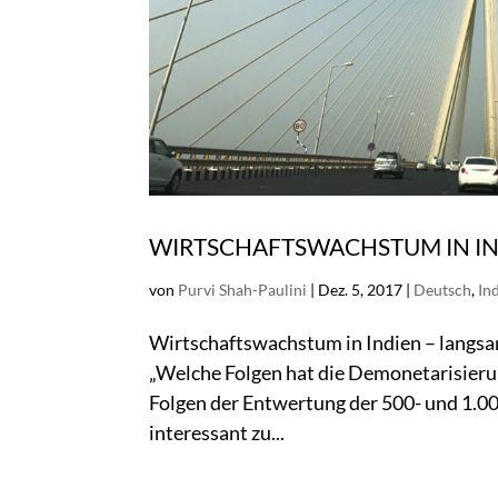
WIRTSCHAFTSWACHSTUM IN IND
von
Purvi Shah-Paulini
|
Dez. 5, 2017
|
Deutsch
,
In
Wirtschaftswachstum in Indien – langsam
„Welche Folgen hat die Demonetarisierun
Folgen der Entwertung der 500- und 1.000
interessant zu...