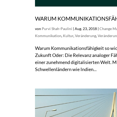
WARUM KOMMUNIKATIONSFÄHIG
von
Purvi Shah-Paulini
|
Aug. 23, 2018
|
Change M
Kommunikation
,
Kultur
,
Veränderung
,
Veränderun
Warum Kommunikationsfähigkeit so wich
Zukunft Oder: Die Relevanz analoger Fähi
einer zunehmend digitalisierten Welt. M
Schwellenländern wie Indien...