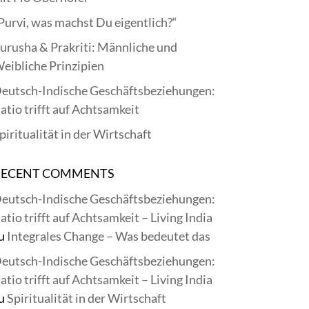
Purvi, was machst Du eigentlich?“
urusha & Prakriti: Männliche und
eibliche Prinzipien
eutsch-Indische Geschäftsbeziehungen:
atio trifft auf Achtsamkeit
piritualität in der Wirtschaft
RECENT COMMENTS
eutsch-Indische Geschäftsbeziehungen:
atio trifft auf Achtsamkeit – Living India
u
Integrales Change – Was bedeutet das
eutsch-Indische Geschäftsbeziehungen:
atio trifft auf Achtsamkeit – Living India
u
Spiritualität in der Wirtschaft