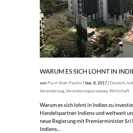
WARUM ES SICH LOHNT IN INDI
von
Purvi Shah-Paulini
|
Sep. 8, 2017
|
Deutsch
,
Ind
Veränderung
,
Veränderungsprozesse
,
Wirtschaft
Warum es sich lohnt in Indien zu investi
Handelspartner Indiens und weltweit unt
neue Regierung mit Premierminister Sri
Indiens...