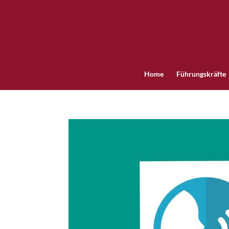
Home
Führungskräfte