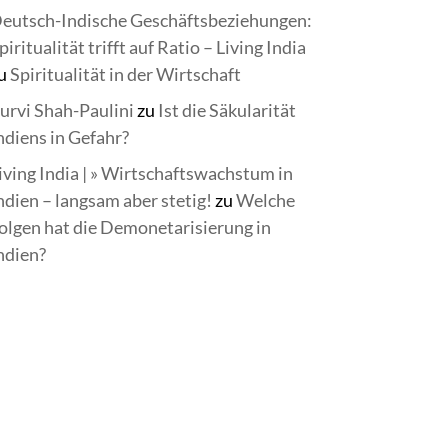
eutsch-Indische Geschäftsbeziehungen:
piritualität trifft auf Ratio – Living India
u
Spiritualität in der Wirtschaft
urvi Shah-Paulini
zu
Ist die Säkularität
ndiens in Gefahr?
iving India | » Wirtschaftswachstum in
ndien – langsam aber stetig!
zu
Welche
olgen hat die Demonetarisierung in
ndien?