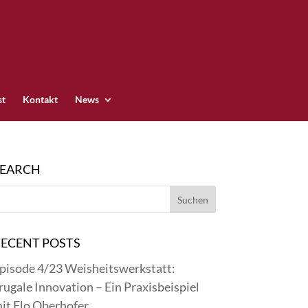
st
Kontakt
News
SEARCH
ECENT POSTS
pisode 4/23 Weisheitswerkstatt:
rugale Innovation – Ein Praxisbeispiel
it Flo Oberhofer