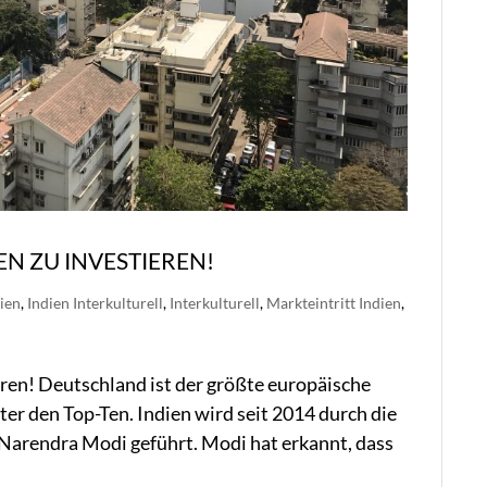
EN ZU INVESTIEREN!
ien
,
Indien Interkulturell
,
Interkulturell
,
Markteintritt Indien
,
eren! Deutschland ist der größte europäische
er den Top-Ten. Indien wird seit 2014 durch die
 Narendra Modi geführt. Modi hat erkannt, dass